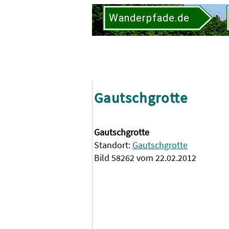
Wanderpfade.de
Gautschgrotte
Gautschgrotte
Standort:
Gautschgrotte
Bild 58262 vom 22.02.2012