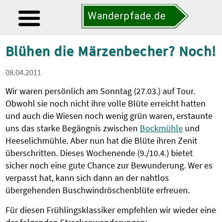
Wanderpfade.de
Blühen die Märzenbecher? Noch!
08.04.2011
Wir waren persönlich am Sonntag (27.03.) auf Tour.
Obwohl sie noch nicht ihre volle Blüte erreicht hatten
und auch die Wiesen noch wenig grün waren, erstaunte
uns das starke Begängnis zwischen
Bockmühle
und
Heeselichmühle. Aber nun hat die Blüte ihren Zenit
überschritten. Dieses Wochenende (9./10.4.) bietet
sicher noch eine gute Chance zur Bewunderung. Wer es
verpasst hat, kann sich dann an der nahtlos
übergehenden Buschwindröschenblüte erfreuen.
Für diesen Frühlingsklassiker empfehlen wir wieder eine