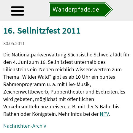
Wanderpfade.de
16. Sellnitzfest 2011
30.05.2011
Die Nationalparkverwaltung Sächsische Schweiz lädt für
den 4. Juni zum 16. Sellnitzfest unterhalb des
Liliensteins ein. Neben reichlich Wissenswertem zum
Thema „Wilder Wald“ gibt es ab 10 Uhr ein buntes
Rahmenprogramm u. a. mit Live-Musik,
Zeichenwettbewerb, Puppentheater und Eselreiten. Es
wird gebeten, möglichst mit öffentlichen
Verkehrsmitteln anzureisen, z. B. mit der S-Bahn bis
Rathen oder Königstein. Mehr Infos bei der
NPV
.
Nachrichten-Archiv