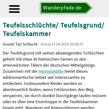
Wanderpfade.de
Teufelsschlüchte/ Teufelsgrund/
Teufelskammer
Grund/ Tal/ Schlucht
- Stand 27.04.2010 20:58:37
Der Teufelsgrund mit seinen abzweigenden Schlüchten
gehört mit etwa 30 heimischen Farnen zu den
artenreichsten Tälern der deutschen Mittelgebirge.
Zusammen mit der
Heringshöhle
bietet dieses
wildromantische Gebiet viel Interessantes zu
entdecken. Insbesondere Kinder werden es
abenteuerlich finden, wenn Felsbrocken den Weg
versperren, sie durch dunkle Durchgänge laufen müssen
oder es über eine Eisentreppe in die Teufelskammer
hinein geht. Wanderer mit Knieproblemen werden