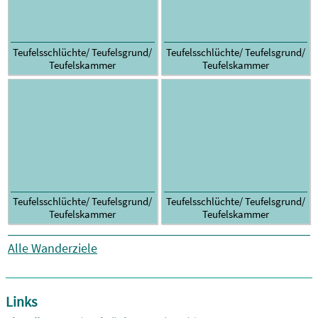
Teufelsschlüchte/ Teufelsgrund/
Teufelsschlüchte/ Teufelsgrund/
Teufelskammer
Teufelskammer
Teufelsschlüchte/ Teufelsgrund/
Teufelsschlüchte/ Teufelsgrund/
Teufelskammer
Teufelskammer
Alle Wanderziele
Links