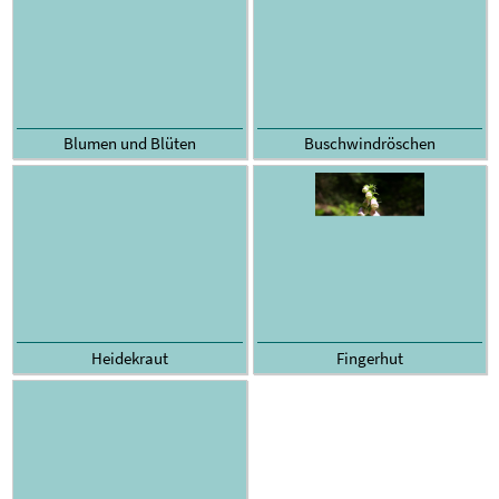
Blumen und Blüten
Buschwindröschen
Heidekraut
Fingerhut