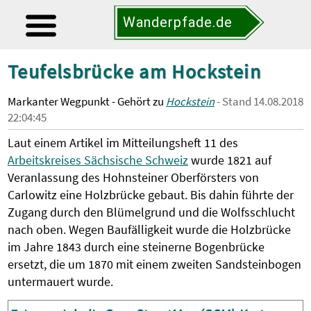
Wanderpfade.de
Teufelsbrücke am Hockstein
Markanter Wegpunkt - Gehört zu
Hockstein
- Stand 14.08.2018
22:04:45
Laut einem Artikel im Mitteilungsheft 11 des
Arbeitskreises Sächsische Schweiz
wurde 1821 auf
Veranlassung des Hohnsteiner Oberförsters von
Carlowitz eine Holzbrücke gebaut. Bis dahin führte der
Zugang durch den Blümelgrund und die Wolfsschlucht
nach oben. Wegen Baufälligkeit wurde die Holzbrücke
im Jahre 1843 durch eine steinerne Bogenbrücke
ersetzt, die um 1870 mit einem zweiten Sandsteinbogen
untermauert wurde.