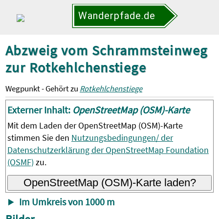
Wanderpfade.de
Abzweig vom Schrammsteinweg
zur Rotkehlchenstiege
Wegpunkt - Gehört zu
Rotkehlchenstiege
Externer Inhalt:
OpenStreetMap (OSM)-Karte
Mit dem Laden der OpenStreetMap (OSM)-Karte
stimmen Sie den
Nutzungsbedingungen/ der
Datenschutzerklärung der OpenStreetMap Foundation
(OSMF)
zu.
OpenStreetMap (OSM)-Karte laden?
Im Umkreis von 1000 m